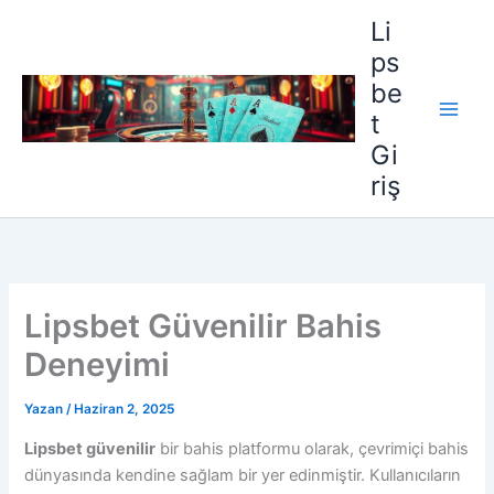
İçeriğe
Li
atla
ps
be
t
Gi
riş
Lipsbet Güvenilir Bahis
Deneyimi
Yazan
/
Haziran 2, 2025
Lipsbet güvenilir
bir bahis platformu olarak, çevrimiçi bahis
dünyasında kendine sağlam bir yer edinmiştir. Kullanıcıların