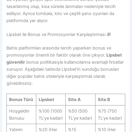
tasarlanmış olup, kısa sürede lanmaları nedeniyle tercih
ediliyor. Ayrıca tombala, loto ve çeşitli şans oyunları da
platformda yer alıyor.
Lipsbet ile Bonus ve Promosyonlar Karşılaştırması 🎁
Bahis platformları arasında tercih yaparken bonus ve
promosyonlar önemli bir faktör olarak öne çıkıyor.
Lipsbet
güvenilir
bonus politikasıyla kullanıcılarına avantajlı fırsatlar
sunuyor. Aşağıdaki tabloda Lipsbet’in sunduğu bonusları
diğer popüler bahis siteleriyle karşılaştırmalı olarak
görebilirsiniz:
Bonus Türü
Lipsbet
Site A
Site B
Hoşgeldin
%100 (1000
%50 (500
%75 (750
Bonusu
TL’ye kadar)
TL’ye kadar)
TL’ye kadar)
Yatırım
%20 (Her
%15
%10 (Her