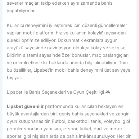
severler maçları takip ederken aynı zamanda bahis
yapabiliyorlar.
Kullanıcı deneyimini iyileştirmek için düzenli güncellemeler
yapılan mobil platform, hız ve kullanım kolaylığı açısından
sürekli optimize ediliyor. Dokunmatik ekranlara uygun
arayüzü sayesinde navigasyon oldukça kolay ve sezgisel.
Bildirim sistemi sayesinde özel bonuslar, maç başlangıçları
ve önemli etkinlikler hakkında anında bilgi alınabiliyor. Tüm
bu özellikler, Lipsbet’in mobil bahis deneyimini üst seviyeye
taşıyor.
Lipsbet ile Bahis Seçenekleri ve Oyun Çeşitliliği 🎮
Lipsbet güvenilir
platformunda kullanıcıları bekleyen en
büyük avantajlardan biri, geniş bahis seçenekleri ve zengin
oyun kütüphanesidir. Futbol, basketbol, tenis, voleybol gibi
popüler sporların yanı sıra, e-spor, kriket, dart ve motor
sporları gibi niş alanlarda da bahis imkânı sunuluyor. Her bir