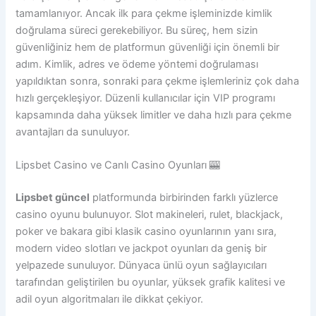
tamamlanıyor. Ancak ilk para çekme işleminizde kimlik
doğrulama süreci gerekebiliyor. Bu süreç, hem sizin
güvenliğiniz hem de platformun güvenliği için önemli bir
adım. Kimlik, adres ve ödeme yöntemi doğrulaması
yapıldıktan sonra, sonraki para çekme işlemleriniz çok daha
hızlı gerçekleşiyor. Düzenli kullanıcılar için VIP programı
kapsamında daha yüksek limitler ve daha hızlı para çekme
avantajları da sunuluyor.
Lipsbet Casino ve Canlı Casino Oyunları 🎰
Lipsbet güncel
platformunda birbirinden farklı yüzlerce
casino oyunu bulunuyor. Slot makineleri, rulet, blackjack,
poker ve bakara gibi klasik casino oyunlarının yanı sıra,
modern video slotları ve jackpot oyunları da geniş bir
yelpazede sunuluyor. Dünyaca ünlü oyun sağlayıcıları
tarafından geliştirilen bu oyunlar, yüksek grafik kalitesi ve
adil oyun algoritmaları ile dikkat çekiyor.