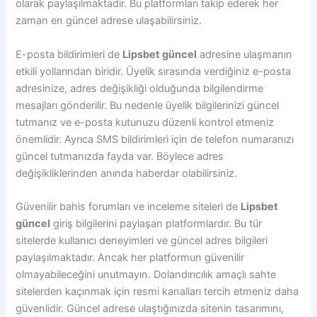
olarak paylaşılmaktadır. Bu platformları takip ederek her
zaman en güncel adrese ulaşabilirsiniz.
E-posta bildirimleri de
Lipsbet güncel
adresine ulaşmanın
etkili yollarından biridir. Üyelik sırasında verdiğiniz e-posta
adresinize, adres değişikliği olduğunda bilgilendirme
mesajları gönderilir. Bu nedenle üyelik bilgilerinizi güncel
tutmanız ve e-posta kutunuzu düzenli kontrol etmeniz
önemlidir. Ayrıca SMS bildirimleri için de telefon numaranızı
güncel tutmanızda fayda var. Böylece adres
değişikliklerinden anında haberdar olabilirsiniz.
Güvenilir bahis forumları ve inceleme siteleri de
Lipsbet
güncel
giriş bilgilerini paylaşan platformlardır. Bu tür
sitelerde kullanıcı deneyimleri ve güncel adres bilgileri
paylaşılmaktadır. Ancak her platformun güvenilir
olmayabileceğini unutmayın. Dolandırıcılık amaçlı sahte
sitelerden kaçınmak için resmi kanalları tercih etmeniz daha
güvenlidir. Güncel adrese ulaştığınızda sitenin tasarımını,