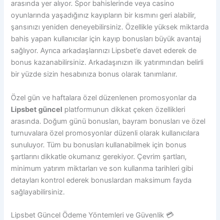
arasında yer alıyor. Spor bahislerinde veya casino
oyunlarında yaşadığınız kayıpların bir kısmını geri alabilir,
şansınızı yeniden deneyebilirsiniz. Özellikle yüksek miktarda
bahis yapan kullanıcılar için kayıp bonusları büyük avantaj
sağlıyor. Ayrıca arkadaşlarınızı Lipsbet’e davet ederek de
bonus kazanabilirsiniz. Arkadaşınızın ilk yatırımından belirli
bir yüzde sizin hesabınıza bonus olarak tanımlanır.
Özel gün ve haftalara özel düzenlenen promosyonlar da
Lipsbet güncel
platformunun dikkat çeken özellikleri
arasında. Doğum günü bonusları, bayram bonusları ve özel
turnuvalara özel promosyonlar düzenli olarak kullanıcılara
sunuluyor. Tüm bu bonusları kullanabilmek için bonus
şartlarını dikkatle okumanız gerekiyor. Çevrim şartları,
minimum yatırım miktarları ve son kullanma tarihleri gibi
detayları kontrol ederek bonuslardan maksimum fayda
sağlayabilirsiniz.
Lipsbet Güncel Ödeme Yöntemleri ve Güvenlik 💳