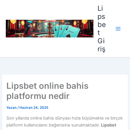
İçeriğe
Li
atla
ps
be
t
Gi
riş
Lipsbet online bahis
platformu nedir
Yazan
/
Haziran 24, 2025
Son yıllarda online bahis dünyası hızla büyümekte ve birçok
platform kullanıcıların beğenisine sunulmaktadır.
Lipsbet