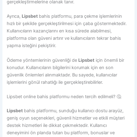
gerçekleştirmelerine olanak tanır.
Ayrıca,
Lipsbet
bahis platformu, para çekme işlemlerinin
hızlı bir şekilde gerçekleştirilmesi için çaba göstermektedir.
Kullanıcıların kazançlarını en kısa sürede alabilmesi,
platforma olan güveni artırır ve kullanıcıların tekrar bahis
yapma isteğini pekiştirir.
Ödeme yöntemlerinin güvenliği de
Lipsbet
için önemli bir
konudur. Kullanıcıların bilgilerini korumak için en son
güvenlik önlemleri alınmaktadır. Bu sayede, kullanıcılar
işlemlerini gönül rahatlığı ile gerçekleştirebilirler.
Lipsbet online bahis platformu neden tercih edilmeli? 🤔
Lipsbet
bahis platformu, sunduğu kullanıcı dostu arayüz,
geniş oyun seçenekleri, güvenli hizmetler ve etkili müşteri
destek hizmetleri ile dikkat çekmektedir. Kullanıcı
deneyimini ön planda tutan bu platform, bonuslar ve