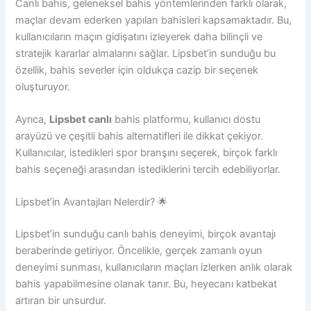
Canlı bahis, geleneksel bahis yöntemlerinden farklı olarak,
maçlar devam ederken yapılan bahisleri kapsamaktadır. Bu,
kullanıcıların maçın gidişatını izleyerek daha bilinçli ve
stratejik kararlar almalarını sağlar. Lipsbet’in sunduğu bu
özellik, bahis severler için oldukça cazip bir seçenek
oluşturuyor.
Ayrıca,
Lipsbet canlı
bahis platformu, kullanıcı dostu
arayüzü ve çeşitli bahis alternatifleri ile dikkat çekiyor.
Kullanıcılar, istedikleri spor branşını seçerek, birçok farklı
bahis seçeneği arasından istediklerini tercih edebiliyorlar.
Lipsbet’in Avantajları Nelerdir? 🌟
Lipsbet’in sunduğu canlı bahis deneyimi, birçok avantajı
beraberinde getiriyor. Öncelikle, gerçek zamanlı oyun
deneyimi sunması, kullanıcıların maçları izlerken anlık olarak
bahis yapabilmesine olanak tanır. Bu, heyecanı katbekat
artıran bir unsurdur.