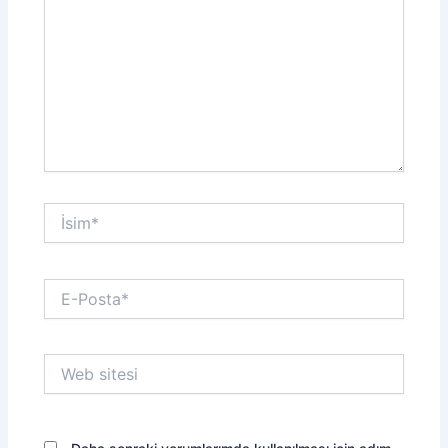
İsim*
E-
Posta*
Web
sitesi