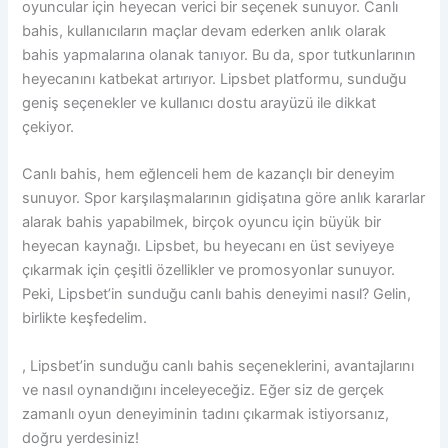
oyuncular için heyecan verici bir seçenek sunuyor. Canlı
bahis, kullanıcıların maçlar devam ederken anlık olarak
bahis yapmalarına olanak tanıyor. Bu da, spor tutkunlarının
heyecanını katbekat artırıyor. Lipsbet platformu, sunduğu
geniş seçenekler ve kullanıcı dostu arayüzü ile dikkat
çekiyor.
Canlı bahis, hem eğlenceli hem de kazançlı bir deneyim
sunuyor. Spor karşılaşmalarının gidişatına göre anlık kararlar
alarak bahis yapabilmek, birçok oyuncu için büyük bir
heyecan kaynağı. Lipsbet, bu heyecanı en üst seviyeye
çıkarmak için çeşitli özellikler ve promosyonlar sunuyor.
Peki, Lipsbet’in sunduğu canlı bahis deneyimi nasıl? Gelin,
birlikte keşfedelim.
, Lipsbet’in sunduğu canlı bahis seçeneklerini, avantajlarını
ve nasıl oynandığını inceleyeceğiz. Eğer siz de gerçek
zamanlı oyun deneyiminin tadını çıkarmak istiyorsanız,
doğru yerdesiniz!