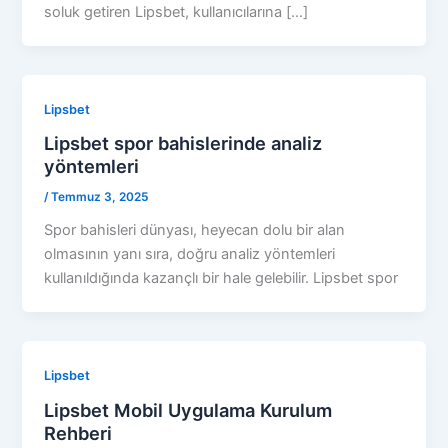
soluk getiren Lipsbet, kullanıcılarına […]
Lipsbet
Lipsbet spor bahislerinde analiz
yöntemleri
/
Temmuz 3, 2025
Spor bahisleri dünyası, heyecan dolu bir alan
olmasının yanı sıra, doğru analiz yöntemleri
kullanıldığında kazançlı bir hale gelebilir. Lipsbet spor
Lipsbet
Lipsbet Mobil Uygulama Kurulum
Rehberi