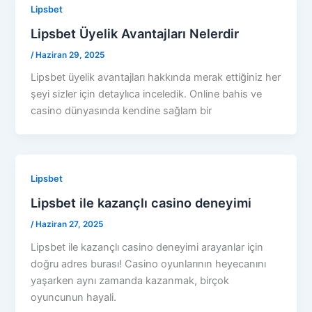
Lipsbet
Lipsbet Üyelik Avantajları Nelerdir
/
Haziran 29, 2025
Lipsbet üyelik avantajları hakkında merak ettiğiniz her
şeyi sizler için detaylıca inceledik. Online bahis ve
casino dünyasında kendine sağlam bir
Lipsbet
Lipsbet ile kazançlı casino deneyimi
/
Haziran 27, 2025
Lipsbet ile kazançlı casino deneyimi arayanlar için
doğru adres burası! Casino oyunlarının heyecanını
yaşarken aynı zamanda kazanmak, birçok
oyuncunun hayali.