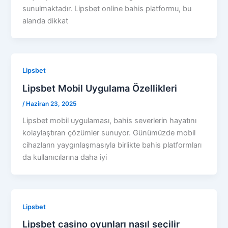
sunulmaktadır. Lipsbet online bahis platformu, bu
alanda dikkat
Lipsbet
Lipsbet Mobil Uygulama Özellikleri
/
Haziran 23, 2025
Lipsbet mobil uygulaması, bahis severlerin hayatını
kolaylaştıran çözümler sunuyor. Günümüzde mobil
cihazların yaygınlaşmasıyla birlikte bahis platformları
da kullanıcılarına daha iyi
Lipsbet
Lipsbet casino oyunları nasıl seçilir