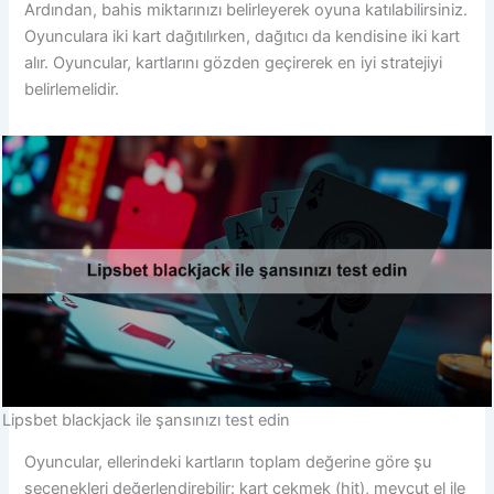
Ardından, bahis miktarınızı belirleyerek oyuna katılabilirsiniz.
Oyunculara iki kart dağıtılırken, dağıtıcı da kendisine iki kart
alır. Oyuncular, kartlarını gözden geçirerek en iyi stratejiyi
belirlemelidir.
Lipsbet blackjack ile şansınızı test edin
Oyuncular, ellerindeki kartların toplam değerine göre şu
seçenekleri değerlendirebilir: kart çekmek (hit), mevcut el ile