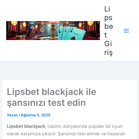
İçeriğe
Li
atla
ps
be
t
Gi
riş
Lipsbet blackjack ile
şansınızı test edin
Yazan
/
Ağustos 5, 2025
Lipsbet blackjack
, casino dünyasında popüler bir oyun
olarak karşımıza çıkıyor. Şansınızı test etmek ve heyecan