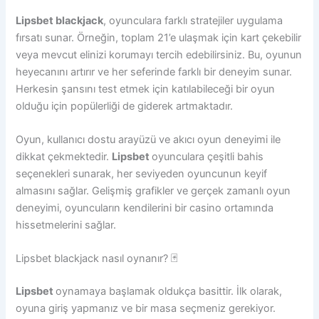
Lipsbet blackjack
, oyunculara farklı stratejiler uygulama
fırsatı sunar. Örneğin, toplam 21’e ulaşmak için kart çekebilir
veya mevcut elinizi korumayı tercih edebilirsiniz. Bu, oyunun
heyecanını artırır ve her seferinde farklı bir deneyim sunar.
Herkesin şansını test etmek için katılabileceği bir oyun
olduğu için popülerliği de giderek artmaktadır.
Oyun, kullanıcı dostu arayüzü ve akıcı oyun deneyimi ile
dikkat çekmektedir.
Lipsbet
oyunculara çeşitli bahis
seçenekleri sunarak, her seviyeden oyuncunun keyif
almasını sağlar. Gelişmiş grafikler ve gerçek zamanlı oyun
deneyimi, oyuncuların kendilerini bir casino ortamında
hissetmelerini sağlar.
Lipsbet blackjack nasıl oynanır? 🃏
Lipsbet
oynamaya başlamak oldukça basittir. İlk olarak,
oyuna giriş yapmanız ve bir masa seçmeniz gerekiyor.